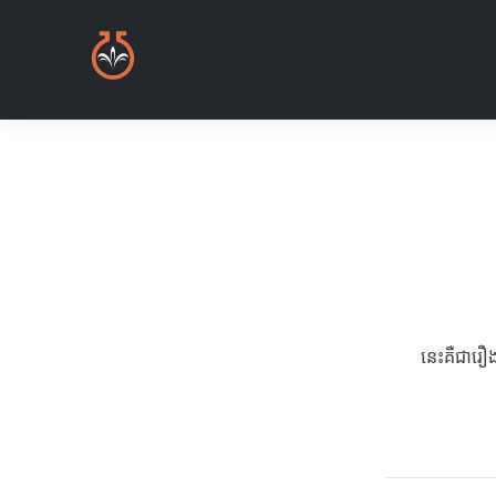
នេះគឺជារឿង