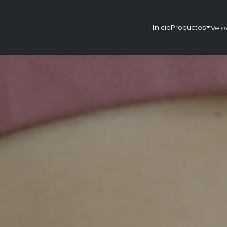
Inicio
Productos
Velo