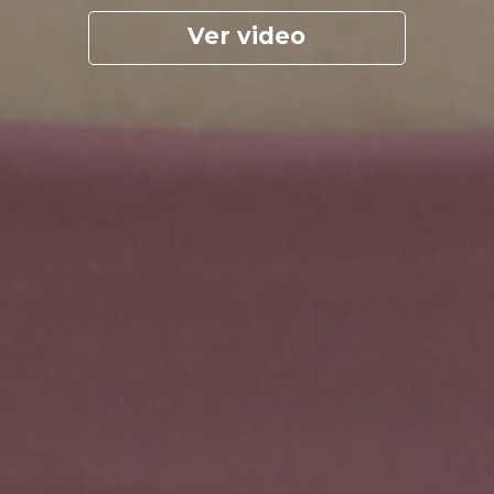
Ver video