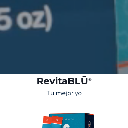
RevitaBLŪ
®
Tu mejor yo