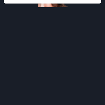
POURQUOI PORTER
tuün
RESONATE?
Les appareils électroniques occupent une place
de plus en plus importante dans notre quotidien.