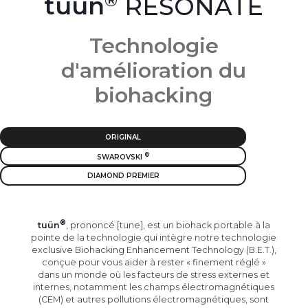
tuün
RESONATE
Technologie
d'amélioration du
biohacking
ORIGINAL
SWAROVSKI
DIAMOND PREMIER
tuün
, prononcé [tune], est un biohack portable à la
pointe de la technologie qui intègre notre technologie
exclusive Biohacking Enhancement Technology (B.E.T.),
conçue pour vous aider à rester « finement réglé »
dans un monde où les facteurs de stress externes et
internes, notamment les champs électromagnétiques
(CEM) et autres pollutions électromagnétiques, sont