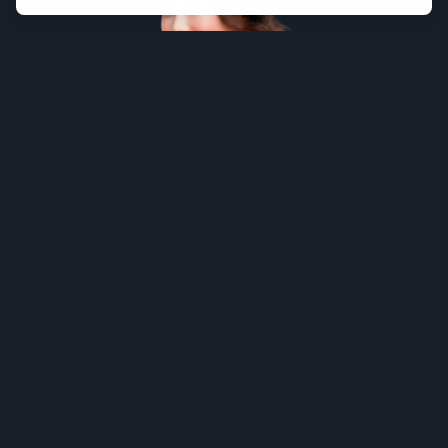
POURQUOI PORTER
tuün
RESONATE?
Les appareils électroniques occupent une place
de plus en plus importante dans notre quotidien.