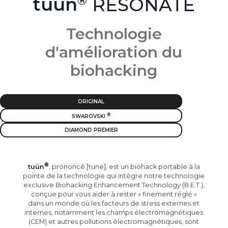
tuün
RESONATE
Technologie
d'amélioration du
biohacking
ORIGINAL
SWAROVSKI
DIAMOND PREMIER
tuün
, prononcé [tune], est un biohack portable à la
pointe de la technologie qui intègre notre technologie
exclusive Biohacking Enhancement Technology (B.E.T.),
conçue pour vous aider à rester « finement réglé »
dans un monde où les facteurs de stress externes et
internes, notamment les champs électromagnétiques
(CEM) et autres pollutions électromagnétiques, sont