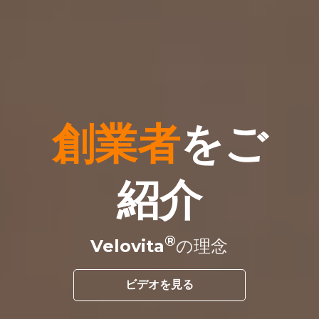
創業者
をご
紹介
Velovita
の理念
ビデオを見る