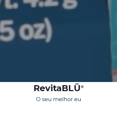
RevitaBLŪ
®
O seu melhor eu