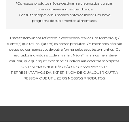
*Os nossos produtos não se destinam a diagnosticar, tratar,
curar ou prevenir qualquer doença.
Consulte sempre o seu médico antes de iniciar um novo
programa de suplementos alimentares.
Estes testemunhos reflectem a experiência real de um Membro(s) /
cliente(s) que utilizou(aram) os nossos produtos. Os membros não são
pagos ou compensados de outra forma pelos seus testemunhos. Os
resultados individuais podem variar. Não afirmamos, nem deve
assumir, que quaisquer experiências individuais descritas são típicas.
OS TESTEMUNHOS NÃO SÃO NECESSARIAMENTE
REPRESENTATIVOS DA EXPERIÊNCIA DE QUALQUER OUTRA
PESSOA QUE UTILIZE OS NOSSOS PRODUTOS.