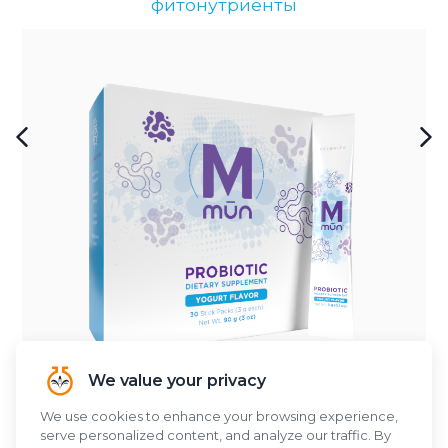
фитонутриенты