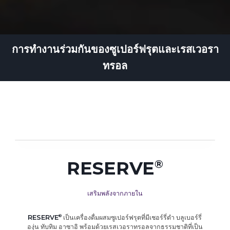
การทำงานร่วมกันของซูเปอร์ฟรุตและเรสเวอรา
ทรอล
RESERVE
เสริมพลังจากภายใน
RESERVE
เป็นเครื่องดื่มผสมซูเปอร์ฟรุตที่มีเชอร์รี่ดำ บลูเบอร์รี่
องุ่น ทับทิม อาซาอิ พร้อมด้วยเรสเวอราทรอลจากธรรมชาติที่เป็น