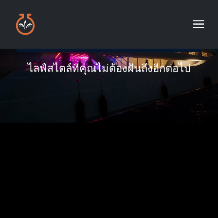
ไลฟ์สไตล์ที่คุณไม่ต้องฝันถึงอีกต่อไป