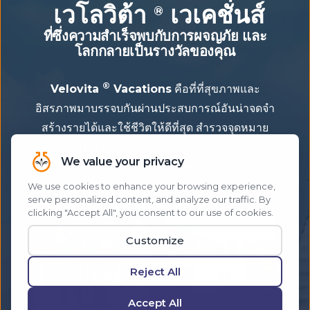
เวโลวิต้า
เวเคชั่นส์
®
ที่ซึ่งความสำเร็จพบกับการผจญภัย และ
โลกกลายเป็นรางวัลของคุณ
®
Velovita
Vacations
คือที่ที่สุขภาพและ
อิสรภาพมาบรรจบกันผ่านประสบการณ์อันน่าจดจำ
สร้างรายได้และใช้ชีวิตให้ดีที่สุด สำรวจจุดหมาย
ปลายทางในฝันพร้อมช่วยเหลือผู้อื่นให้บรรลุผลเช่น
เดียวกัน เดินทางรอบโลกไปกับชุมชนที่เฉลิมฉลอง
ความสำเร็จและสร้างสรรค์ประสบการณ์อันน่า
จดจำที่ใครๆ ก็ใฝ่ฝัน