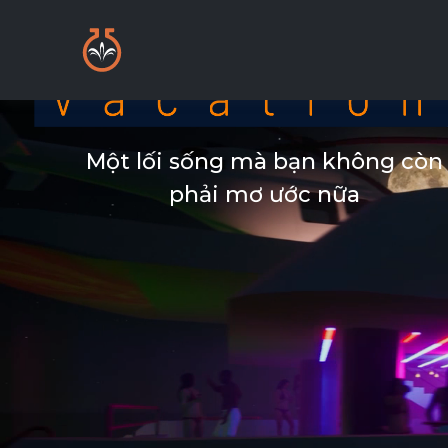
Một lối sống mà bạn không còn
phải mơ ước nữa