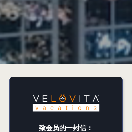
致会员的一封信：