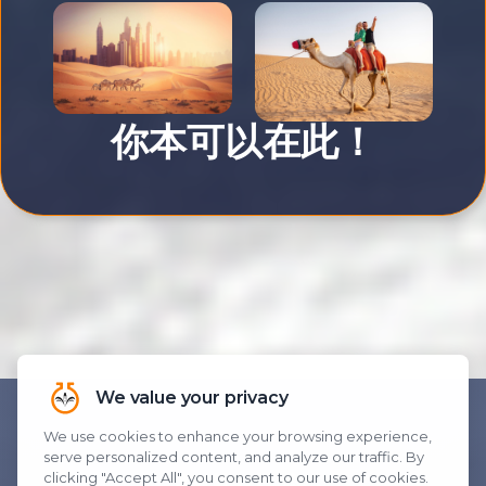
你本可以在此！