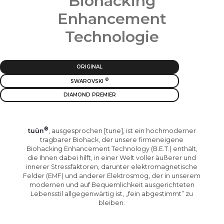
Biohacking
Enhancement
Technologie
ORIGINAL
SWAROVSKI
DIAMOND PREMIER
tuün
, ausgesprochen [tune], ist ein hochmoderner
tragbarer Biohack, der unsere firmeneigene
Biohacking Enhancement Technology (B.E.T.) enthält,
die Ihnen dabei hilft, in einer Welt voller äußerer und
innerer Stressfaktoren, darunter elektromagnetische
Felder (EMF) und anderer Elektrosmog, der in unserem
modernen und auf Bequemlichkeit ausgerichteten
Lebensstil allgegenwärtig ist, „fein abgestimmt” zu
bleiben.