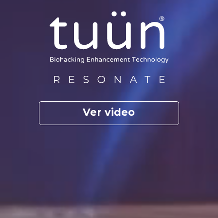
Ver video