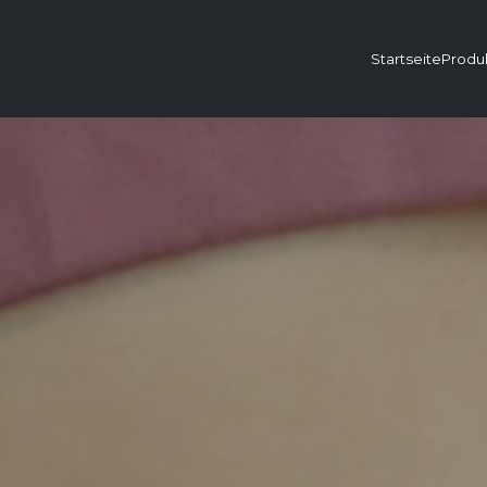
Startseite
Produ