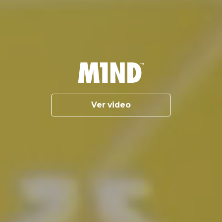
Ver video