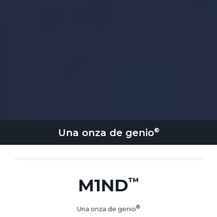
Una onza de
genio
M1ND
Una onza de
genio