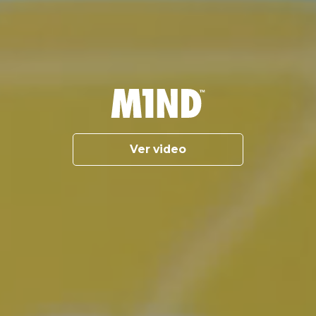
Ver video