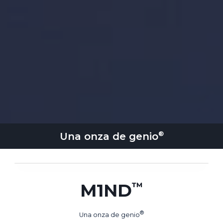
Una onza de
genio
M1ND
Una onza de
genio