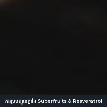
ការរួមបញ្ចូលគ្នានៃ Superfruits & Resveratrol