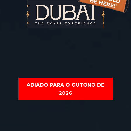
ADIADO PARA O OUTONO DE
2026