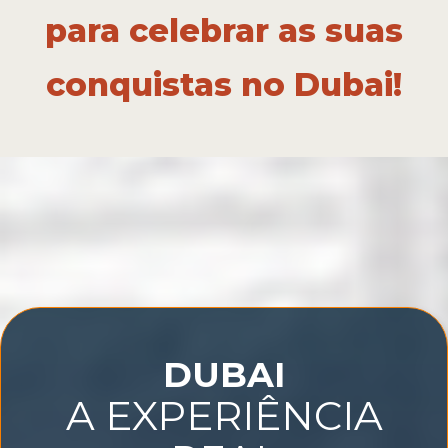
para celebrar as suas
conquistas no Dubai!
DUBAI
A EXPERIÊNCIA