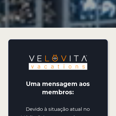
Uma mensagem aos
membros:
Devido à situação atual no