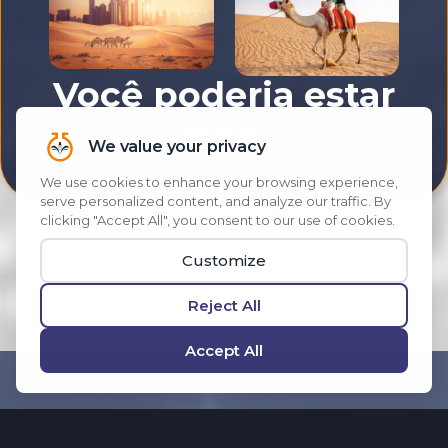
Você poderia estar
aqui!