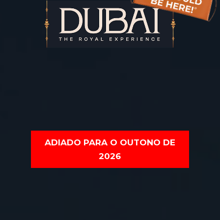
ADIADO PARA O OUTONO DE
2026