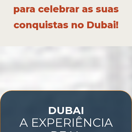
para celebrar as suas
conquistas no Dubai!
DUBAI
A EXPERIÊNCIA