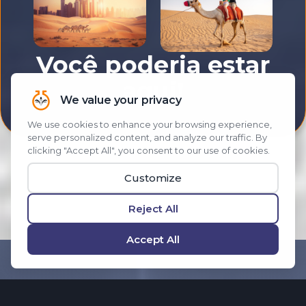
Você poderia estar
aqui!