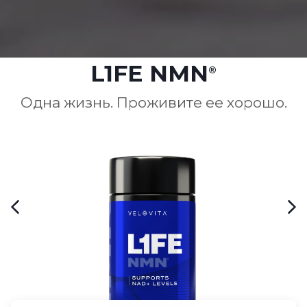
L1FE NMN
®
Одна жизнь. Проживите ее хорошо.