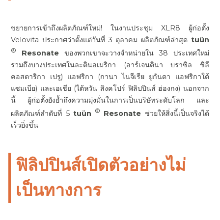
ขยายการเข้าถึงผลิตภัณฑ์ใหม่! ในงานประชุม XLR8 ผู้ก่อตั้ง
Velovita ประกาศว่าตั้งแต่วันที่ 3 ตุลาคม ผลิตภัณฑ์ล่าสุด
tuün
®
Resonate
ของพวกเขาจะวางจำหน่ายใน 38 ประเทศใหม่
รวมถึงบางประเทศในละตินอเมริกา (อาร์เจนตินา บราซิล ชิลี
คอสตาริกา เปรู) แอฟริกา (กานา ไนจีเรีย ยูกันดา แอฟริกาใต้
แซมเบีย) และเอเชีย (ไต้หวัน สิงคโปร์ ฟิลิปปินส์ ฮ่องกง) นอกจาก
นี้ ผู้ก่อตั้งยังย้ำถึงความมุ่งมั่นในการเป็นบริษัทระดับโลก และ
®
ผลิตภัณฑ์ลำดับที่ 5
tuün
Resonate
ช่วยให้สิ่งนี้เป็นจริงได้
เร็วยิ่งขึ้น
ฟิลิปปินส์เปิดตัวอย่างไม่
เป็นทางการ