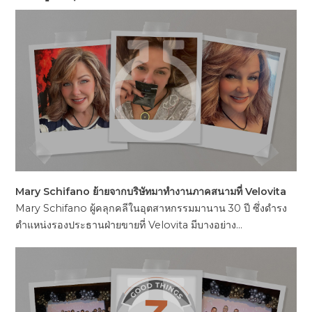
Mary Schifano ย้ายจากบริษัทมาทำงานภาคสนามที่ Velovita
Mary Schifano ผู้คลุกคลีในอุตสาหกรรมมานาน 30 ปี ซึ่งดำรง
ตำแหน่งรองประธานฝ่ายขายที่ Velovita มีบางอย่าง…