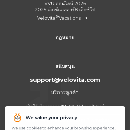
VVU ออนไลน์ 2026
2025 เอ็กซ์แอลอาร์8 เอ็กซ์โป
Velovita
Vacations
▼
ดูไบ 2026
กฎหมาย
ตุรกี 2025
ปุนตาคานา 2024
แคนคูน 2023
สนับสนุน
support@velovita.com
บริการลูกค้า:
เปิดให้บริการตลอด
24 ชม
. 7 วันต่อสัปดาห์
ต้องการความช่วยเหลือใช่ไหม? เราอยู่บน
WhatsApp!