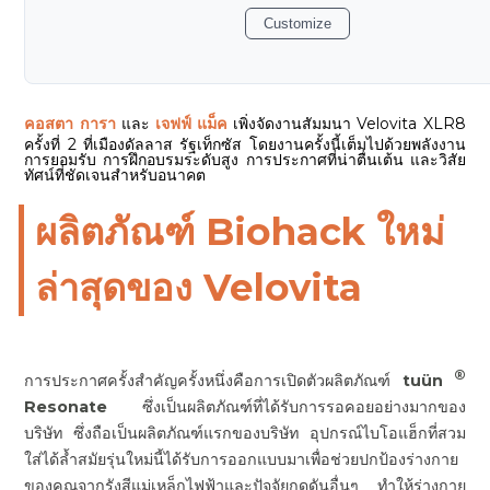
Customize
คอสตา การา
และ
เจฟฟ์ แม็ค
เพิ่งจัดงานสัมมนา Velovita XLR8
ครั้งที่ 2 ที่เมืองดัลลาส รัฐเท็กซัส โดยงานครั้งนี้เต็มไปด้วยพลังงาน
การยอมรับ การฝึกอบรมระดับสูง การประกาศที่น่าตื่นเต้น และวิสัย
ทัศน์ที่ชัดเจนสำหรับอนาคต
ผลิตภัณฑ์ Biohack ใหม่
ล่าสุดของ Velovita
®
การประกาศครั้งสำคัญครั้งหนึ่งคือการเปิดตัวผลิตภัณฑ์
tuün
Resonate
ซึ่งเป็นผลิตภัณฑ์ที่ได้รับการรอคอยอย่างมากของ
บริษัท ซึ่งถือเป็นผลิตภัณฑ์แรกของบริษัท อุปกรณ์ไบโอแฮ็กที่สวม
ใส่ได้ล้ำสมัยรุ่นใหม่นี้ได้รับการออกแบบมาเพื่อช่วยปกป้องร่างกาย
ของคุณจากรังสีแม่เหล็กไฟฟ้าและปัจจัยกดดันอื่นๆ ทำให้ร่างกาย