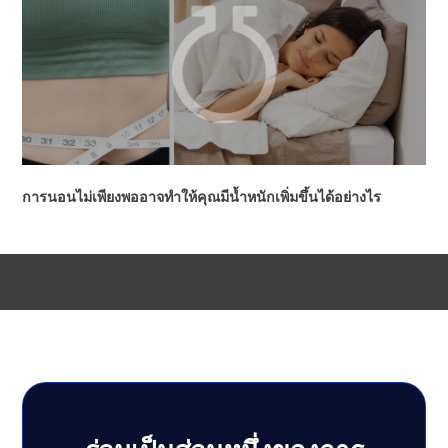
การนอนไม่เพียงพออาจทำให้คุณมีน้ำหนักเพิ่มขึ้นได้อย่างไร