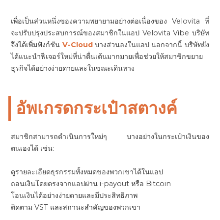
เพื่อเป็นส่วนหนึ่งของความพยายามอย่างต่อเนื่องของ Velovita ที่
จะปรับปรุงประสบการณ์ของสมาชิกในแอป Velovita Vibe บริษัท
จึงได้เพิ่มฟังก์ชัน
V-Cloud
บางส่วนลงในแอป นอกจากนี้ บริษัทยัง
ได้แนะนำฟีเจอร์ใหม่ที่น่าตื่นเต้นมากมายเพื่อช่วยให้สมาชิกขยาย
ธุรกิจได้อย่างง่ายดายและในขณะเดินทาง
อัพเกรดกระเป๋าสตางค์
สมาชิกสามารถดำเนินการใหม่ๆ บางอย่างในกระเป๋าเงินของ
ตนเองได้ เช่น:
ดูรายละเอียดธุรกรรมทั้งหมดของพวกเขาได้ในแอป
ถอนเงินโดยตรงจากแอปผ่าน i-payout หรือ Bitcoin
โอนเงินได้อย่างง่ายดายและมีประสิทธิภาพ
ติดตาม VST และสถานะสำคัญของพวกเขา