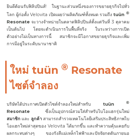
ยินดีต้อนรับฟิลิปปินส์! ในฐานะส่วนหนึ่งของการขยายธุรกิจไปทั่ว
®
โลก ผู้ก่อตั้ง Velovita เปิดเผยว่าผลิตภัณฑ์ทั้งหมด รวมถึง
tuün
Resonate
จะวางจำหน่ายในตลาดฟิลิปปินส์ตั้งแต่วันที่ 3 ตุลาคม
เป็นต้นไป โดยจะดำเนินการในพื้นที่จริง ในระหว่างการเปิด
ตัวอย่างไม่เป็นทางการนี้ สมาชิกจะมีโอกาสขยายธุรกิจและเพิ่ม
การมีอยู่ในระดับนานาชาติ
®
ใหม่ tuün
Resonate
ไซต์จำลอง
®
บริษัทได้ประกาศเปิดตัวไซต์จำลองใหม่สำหรับ
tuün
Resonate
ซึ่งเป็นอุปกรณ์สวมใส่สำหรับไบโอแฮกรุ่นใหม่
สมาชิก
และ
ลูกค้า
สามารถสำรวจเทคโนโลยีเสริมประสิทธิภาพไบ
โอแฮกใหม่ล่าสุดของ Velovita ได้มากขึ้น และทำความคุ้นเคยกับ
ผลกระทบต่างๆ ของรังสีแม่เหล็กไฟฟ้าและปัจจัยกดดันภายนอ