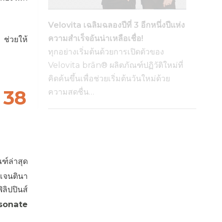
Velovita เฉลิมฉลองปีที่ 3 อีกหนึ่งปีแห่ง
ความสำเร็จอันน่าเหลือเชื่อ!
ช่วยให้
ทุกอย่างเริ่มต้นด้วยการเปิดตัวของ
Velovita brān® ผลิตภัณฑ์ปฏิวัติใหม่ที่
คิดค้นขึ้นเพื่อช่วยเริ่มต้นวันใหม่ด้วย
 38
ความสดชื่น…
ฑ์ล่าสุด
เจนตินา
ลิปปินส์
onate