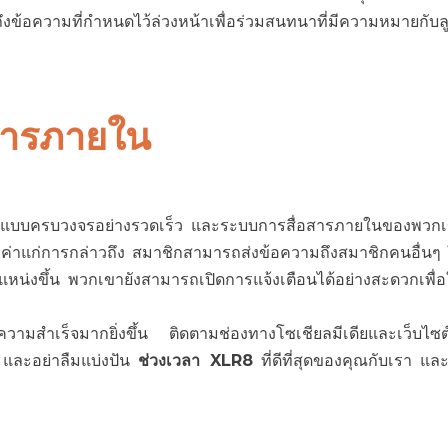
ข้อความที่กำหนดไว้ล่วงหน้าเพื่อร่วมสนทนาที่มีความหมายกับลู
สารภายใน
แบบครบวงจรอย่างรวดเร็ว และระบบการสื่อสารภายในของพวกเข
วรค่าแก่การกล่าวถึง สมาชิกสามารถส่งข้อความถึงสมาชิกคนอื่นๆ
ำแหน่งขึ้น พวกเขายังสามารถเปิดการแจ้งเตือนได้อย่างสะดวกเพื่
สบความสำเร็จมากยิ่งขึ้น ติดตามช่องทางโซเชียลมีเดียและเว็บไซ
ิม และอย่าลืมแบ่งปัน
ช่วงเวลา XLR8
ที่ดีที่สุดของคุณกับเรา แล