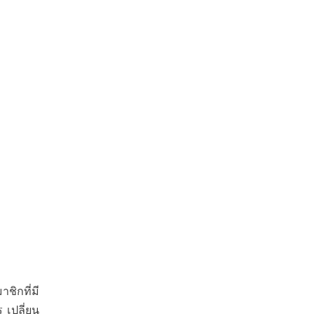
ิกที่มี
 เปลี่ยน