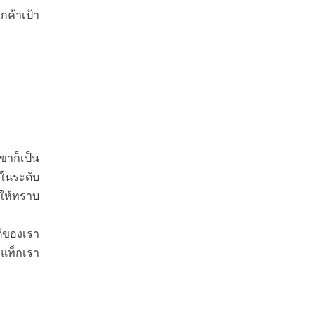
กค้าเป้า
าก็เป็น
 ในระดับ
อให้ทราบ
ต์ของเรา
ะแท็กเรา