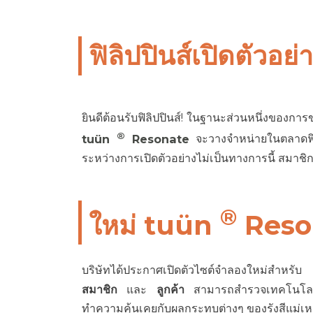
ฟิลิปปินส์เปิดตัวอย
ยินดีต้อนรับฟิลิปปินส์! ในฐานะส่วนหนึ่งของการข
®
tuün
Resonate
จะวางจำหน่ายในตลาดฟิลิป
ระหว่างการเปิดตัวอย่างไม่เป็นทางการนี้ สมาช
®
ใหม่ tuün
Reson
บริษัทได้ประกาศเปิดตัวไซต์จำลองใหม่สำหรั
สมาชิก
และ
ลูกค้า
สามารถสำรวจเทคโนโลยีเ
ทำความคุ้นเคยกับผลกระทบต่างๆ ของรังสีแม่เหล็