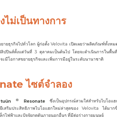
่างไม่เป็นทางการ
ยายธุรกิจไปทั่วโลก ผู้ก่อตั้ง Velovita เปิดเผยว่าผลิตภัณฑ์ทั้งหม
ปินส์ตั้งแต่วันที่ 3 ตุลาคมเป็นต้นไป โดยจะดำเนินการในพื้นที
ิกจะมีโอกาสขยายธุรกิจและเพิ่มการมีอยู่ในระดับนานาชาติ
ate ไซต์จำลอง
®
บ
tuün
Resonate
ซึ่งเป็นอุปกรณ์สวมใส่สำหรับไบโอแฮก
สริมประสิทธิภาพไบโอแฮกใหม่ล่าสุดของ Velovita ได้มากข
กไฟฟ้าและปัจจัยกดดันภายนอกอื่นๆ ที่มีต่อร่างกายมนุษย์