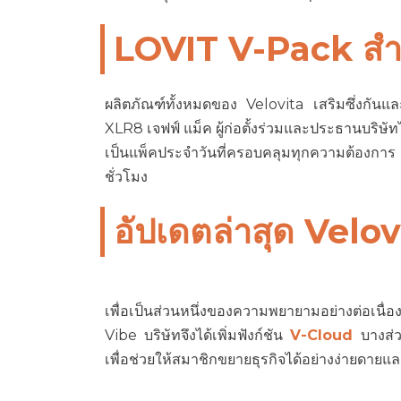
LOVIT
V-Pack
สำ
ผลิตภัณฑ์ทั้งหมดของ Velovita เสริมซึ่งกันและกั
XLR8 เจฟฟ์ แม็ค ผู้ก่อตั้งร่วมและประธานบริษัทไ
เป็นแพ็คประจำวันที่ครอบคลุมทุกความต้องการ
ชั่วโมง
อัปเดตล่าสุด Velo
เพื่อเป็นส่วนหนึ่งของความพยายามอย่างต่อเน
Vibe บริษัทจึงได้เพิ่มฟังก์ชัน
V-Cloud
บางส่วน
เพื่อช่วยให้สมาชิกขยายธุรกิจได้อย่างง่ายดา