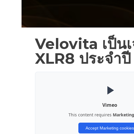
Velovita เป็น
XLR8 ประจำปี
Vimeo
This content requires
Marketin
Accept Marketing cookies