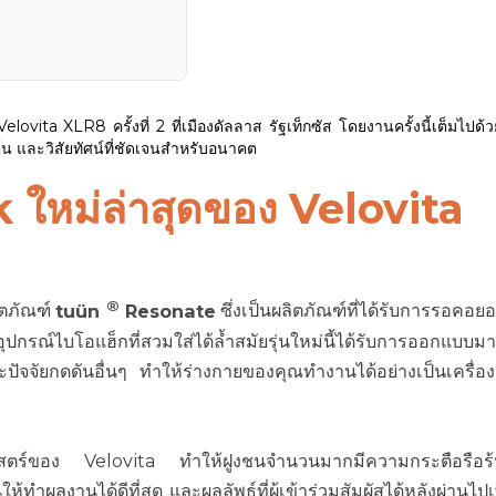
elovita XLR8 ครั้งที่ 2 ที่เมืองดัลลาส รัฐเท็กซัส โดยงานครั้งนี้เต็มไปด้
้น และวิสัยทัศน์ที่ชัดเจนสำหรับอนาคต
 ใหม่ล่าสุดของ Velovita
®
ิตภัณฑ์
tuün
Resonate
ซึ่งเป็นผลิตภัณฑ์ที่ได้รับการรอคอย
ปกรณ์ไบโอแฮ็กที่สวมใส่ได้ล้ำสมัยรุ่นใหม่นี้ได้รับการออกแบบมาเ
ัจจัยกดดันอื่นๆ ทำให้ร่างกายของคุณทำงานได้อย่างเป็นเครื่องจั
าสตร์ของ Velovita ทำให้ฝูงชนจำนวนมากมีความกระตือรือร้นท
้ทำผลงานได้ดีที่สุด และผลลัพธ์ที่ผู้เข้าร่วมสัมผัสได้หลังผ่านไปเพ