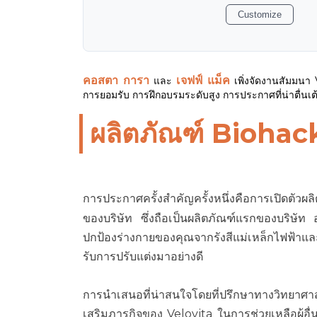
Customize
คอสตา การา
เจฟฟ์ แม็ค
และ
เพิ่งจัดงานสัมมนา V
การยอมรับ การฝึกอบรมระดับสูง การประกาศที่น่าตื่นเต
ผลิตภัณฑ์ Biohack
การประกาศครั้งสำคัญครั้งหนึ่งคือการเปิดตัวผล
ของบริษัท ซึ่งถือเป็นผลิตภัณฑ์แรกของบริษัท อุ
ปกป้องร่างกายของคุณจากรังสีแม่เหล็กไฟฟ้าและป
รับการปรับแต่งมาอย่างดี
การนำเสนอที่น่าสนใจโดยที่ปรึกษาทางวิทยาศ
เสริมภารกิจของ Velovita ในการช่วยเหลือผู้อื่นให