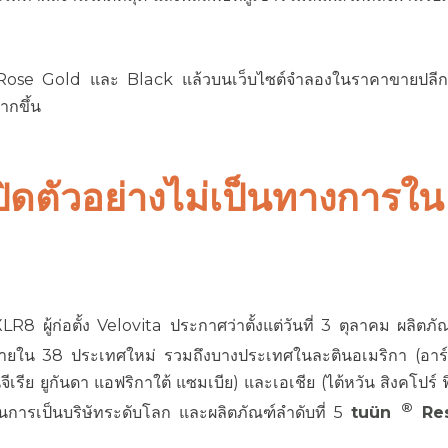
Rose Gold และ Black แล้วบนเว็บไซต์จำลองในราคาขายปลีก 
ากขึ้น
ดตัวอย่างไม่เป็นทางการใน
8 ผู้ก่อตั้ง Velovita ประกาศว่าตั้งแต่วันที่ 3 ตุลาคม ผลิตภัณ
ยใน 38 ประเทศใหม่ รวมถึงบางประเทศในละตินอเมริกา (อาร์
เรีย ยูกันดา แอฟริกาใต้ แซมเบีย) และเอเชีย (ไต้หวัน สิงคโปร์ ฟิ
®
ั่นในการเป็นบริษัทระดับโลก และผลิตภัณฑ์ลำดับที่ 5
tuün
Res