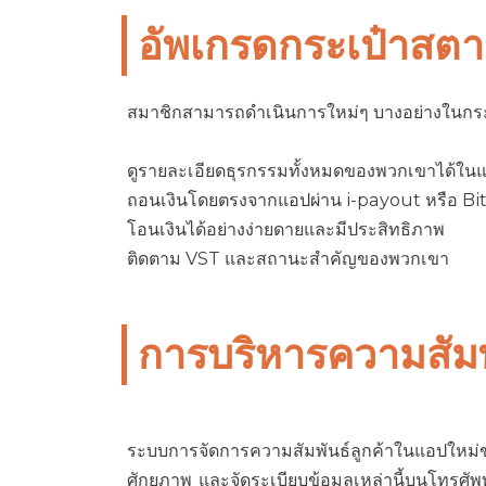
อัพเกรดกระเป๋าสตา
สมาชิกสามารถดำเนินการใหม่ๆ บางอย่างในกระเ
ดูรายละเอียดธุรกรรมทั้งหมดของพวกเขาได้ใน
ถอนเงินโดยตรงจากแอปผ่าน i-payout หรือ Bi
โอนเงินได้อย่างง่ายดายและมีประสิทธิภาพ
ติดตาม VST และสถานะสำคัญของพวกเขา
การบริหารความสัมพั
ระบบการจัดการความสัมพันธ์ลูกค้าในแอปใหม่
ศักยภาพ และจัดระเบียบข้อมูลเหล่านี้บนโทรศัพ