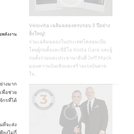
Velovita เฉลิมฉลองครบรอบ 3 ปีอย่าง
ยิ่งใหญ่!
วยพลังงาน
ร่วมเฉลิมฉลองในประเทศโคลอมเบีย
โดยผู้ก่อตั้งและซีอีโอ Kosta Gara และผู้
ก่อตั้งร่วมและประธานาธิบดี Jeff Mack
มอบความบันเทิงและสร้างแรงบันดาล
ใจ...
อย่างมาก
พื่อช่วย
กรที่ได้
ี่จะส่ง
ียงไม่กี่