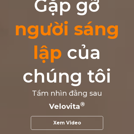
Gặp gỡ
người sáng
lập
của
chúng tôi
Tầm nhìn đằng sau
Velovita
Xem Video