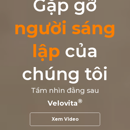
Gặp gỡ
người sáng
lập
của
chúng tôi
Tầm nhìn đằng sau
Velovita
Xem Video