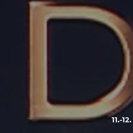
11.-1