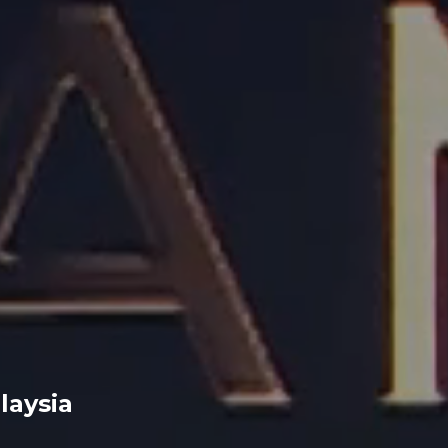
aysia