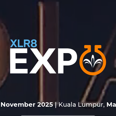
2. November 2025
|
Kuala Lumpur,
Mal