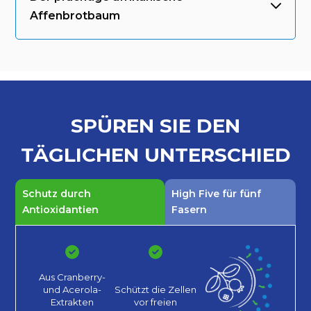
Affenbrotbaum
SPÜREN SIE DEN
TÄGLICHEN
UNTERSCHIED
Schutz durch
High Five für fünf
Antioxidantien
Fasern
Aus Cranberry-
und Acerola-
Schützt die Zellen
Extrakten
vor
freien