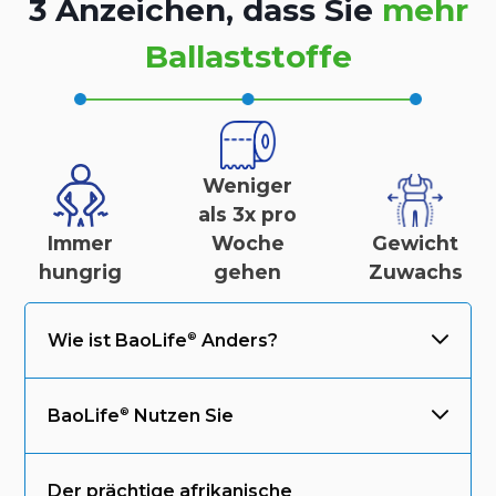
3 Anzeichen, dass Sie
mehr
Ballaststoffe
Weniger
als 3x pro
Immer
Woche
Gewicht
hungrig
gehen
Zuwachs
Wie ist
BaoLife
Anders?
BaoLife
Nutzen Sie
Der prächtige afrikanische