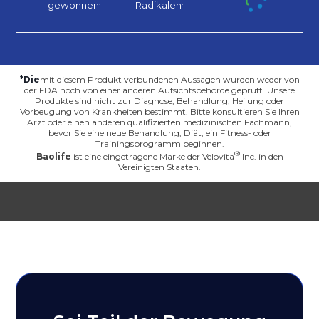
.
.
gewonnen
Radikalen
*Die
mit diesem Produkt verbundenen Aussagen wurden weder von
der FDA noch von einer anderen Aufsichtsbehörde geprüft. Unsere
Produkte sind nicht zur Diagnose, Behandlung, Heilung oder
Vorbeugung von Krankheiten bestimmt. Bitte konsultieren Sie Ihren
Arzt oder einen anderen qualifizierten medizinischen Fachmann,
bevor Sie eine neue Behandlung, Diät, ein Fitness- oder
Trainingsprogramm beginnen.
Baolife
ist eine eingetragene Marke der
Velovita
Inc. in den
Vereinigten Staaten.