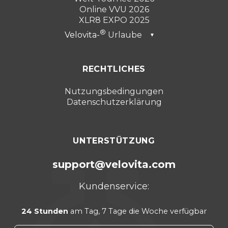
Online VVU 2026
XLR8 EXPO 2025
Velovita-
Urlaube
▼
Dubai 2026
RECHTLICHES
Türkei 2025
Punta Cana 2024
Nutzungsbedingungen
Datenschutzerklärung
Cancún 2023
UNTERSTÜTZUNG
support@velovita.com
Kundenservice:
24 Stunden
am Tag, 7 Tage die Woche verfügbar