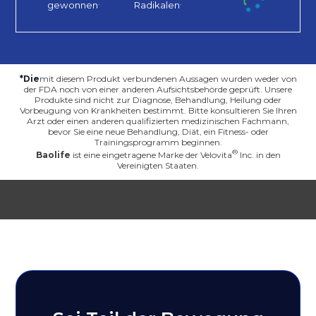
.
.
gewonnen
Radikalen
*Die
mit diesem Produkt verbundenen Aussagen wurden weder von
der FDA noch von einer anderen Aufsichtsbehörde geprüft. Unsere
Produkte sind nicht zur Diagnose, Behandlung, Heilung oder
Vorbeugung von Krankheiten bestimmt. Bitte konsultieren Sie Ihren
Arzt oder einen anderen qualifizierten medizinischen Fachmann,
bevor Sie eine neue Behandlung, Diät, ein Fitness- oder
Trainingsprogramm beginnen.
Baolife
ist eine eingetragene Marke der
Velovita
Inc. in den
Vereinigten Staaten.