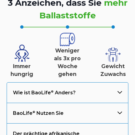
3 Anzeichen, dass Sie
mehr
Ballaststoffe
Weniger
als 3x pro
Immer
Woche
Gewicht
hungrig
gehen
Zuwachs
Wie ist
BaoLife
Anders?
BaoLife
Nutzen Sie
Der prächtige afrikanische