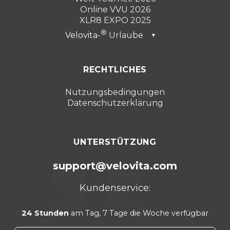
Online VVU 2026
XLR8 EXPO 2025
Velovita-
Urlaube
▼
Dubai 2026
RECHTLICHES
Türkei 2025
Punta Cana 2024
Nutzungsbedingungen
Datenschutzerklärung
Cancún 2023
UNTERSTÜTZUNG
support@velovita.com
Kundenservice:
24 Stunden
am Tag, 7 Tage die Woche verfügbar