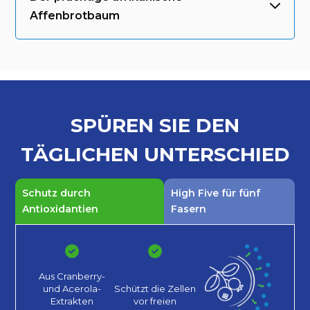
Affenbrotbaum
SPÜREN SIE DEN
TÄGLICHEN
UNTERSCHIED
Schutz durch
High Five für fünf
Antioxidantien
Fasern
Aus Cranberry-
und Acerola-
Schützt die Zellen
Extrakten
vor
freien