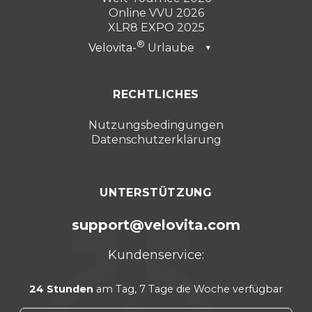
Online VVU 2026
XLR8 EXPO 2025
Velovita-
Urlaube
▼
Dubai 2026
RECHTLICHES
Türkei 2025
Punta Cana 2024
Nutzungsbedingungen
Datenschutzerklärung
Cancún 2023
UNTERSTÜTZUNG
support@velovita.com
Kundenservice:
24 Stunden
am Tag, 7 Tage die Woche verfügbar