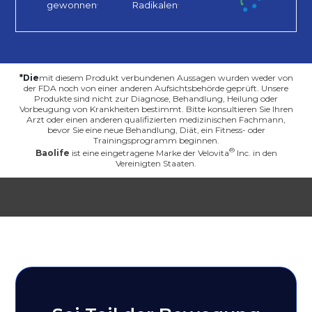
.
.
gewonnen
Radikalen
*Die
mit diesem Produkt verbundenen Aussagen wurden weder von
der FDA noch von einer anderen Aufsichtsbehörde geprüft. Unsere
Produkte sind nicht zur Diagnose, Behandlung, Heilung oder
Vorbeugung von Krankheiten bestimmt. Bitte konsultieren Sie Ihren
Arzt oder einen anderen qualifizierten medizinischen Fachmann,
bevor Sie eine neue Behandlung, Diät, ein Fitness- oder
Trainingsprogramm beginnen.
Baolife
ist eine eingetragene Marke der
Velovita
Inc. in den
Vereinigten Staaten.