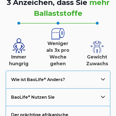
3 Anzeichen, dass Sie
mehr
Ballaststoffe
Weniger
als 3x pro
Immer
Woche
Gewicht
hungrig
gehen
Zuwachs
Wie ist
BaoLife
Anders?
BaoLife
Nutzen Sie
Der prächtige afrikanische