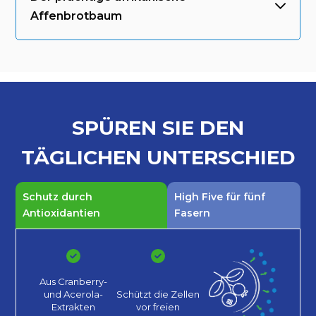
Affenbrotbaum
SPÜREN SIE DEN
TÄGLICHEN
UNTERSCHIED
Schutz durch
High Five für fünf
Antioxidantien
Fasern
Aus Cranberry-
und Acerola-
Schützt die Zellen
Extrakten
vor
freien