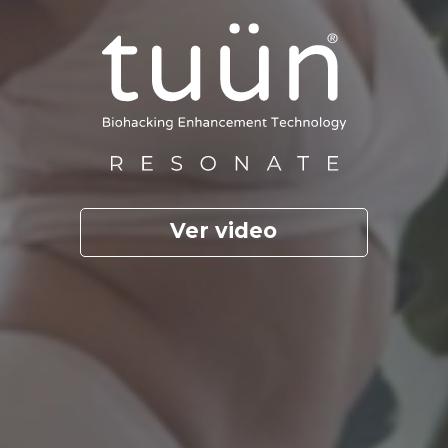
Ver video