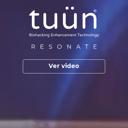
Ver video