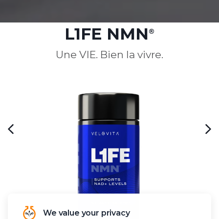
L1FE NMN
®
Une VIE. Bien la vivre.