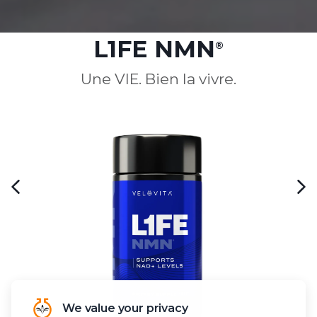
L1FE NMN
®
Une VIE. Bien la vivre.