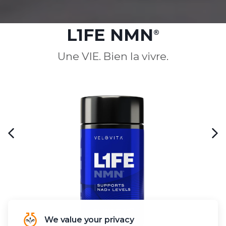
L1FE NMN
®
Une VIE. Bien la vivre.