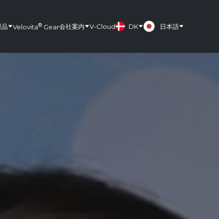
®
製品
会社案内
V-Cloud
DK
日本語
Velovita
Gear