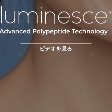
ビデオを見る