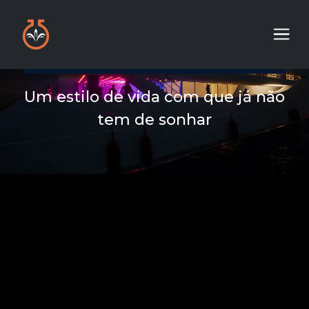
Um estilo de vida com que já não
tem de sonhar