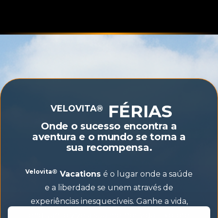
FÉRIAS
VELOVITA®
Onde o sucesso encontra a
aventura e o mundo se torna a
sua recompensa.
Velovita®
Vacations
é o lugar onde a saúde
e a liberdade se unem através de
experiências inesquecíveis. Ganhe a vida,
enquanto vive a sua melhor vida. Explore