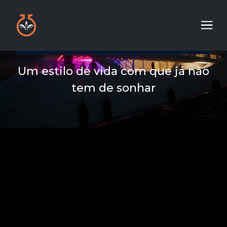
Um estilo de vida com que já não
tem de sonhar