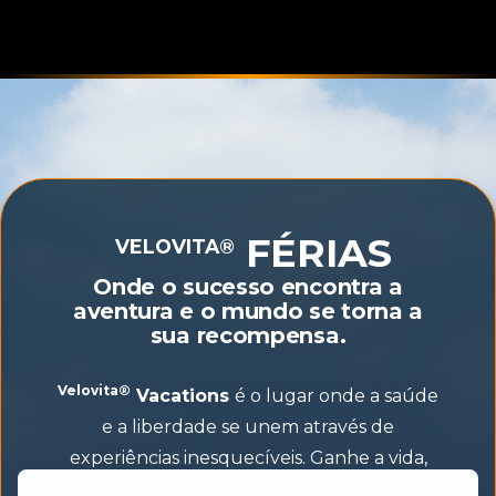
FÉRIAS
VELOVITA®
Onde o sucesso encontra a
aventura e o mundo se torna a
sua recompensa.
Velovita®
Vacations
é o lugar onde a saúde
e a liberdade se unem através de
experiências inesquecíveis. Ganhe a vida,
enquanto vive a sua melhor vida. Explore