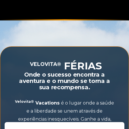
FÉRIAS
VELOVITA®
Onde o sucesso encontra a
aventura e o mundo se torna a
sua recompensa.
Velovita®
Vacations
é o lugar onde a saúde
e a liberdade se unem através de
experiências inesquecíveis. Ganhe a vida,
enquanto vive a sua melhor vida. Explore