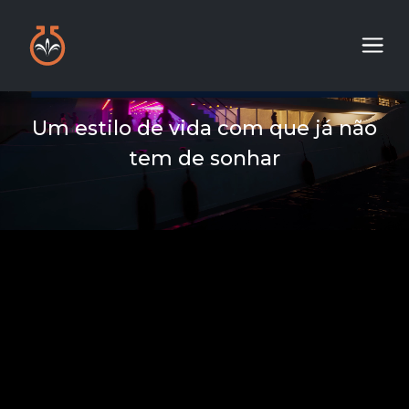
Um estilo de vida com que já não
tem de sonhar