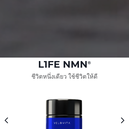
L1FE NMN
®
ชีวิตหนึ่งเดียว ใช้ชีวิตให้ดี