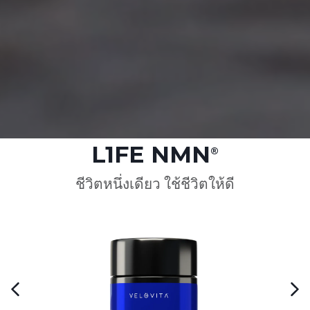
L1FE NMN
®
ชีวิตหนึ่งเดียว ใช้ชีวิตให้ดี