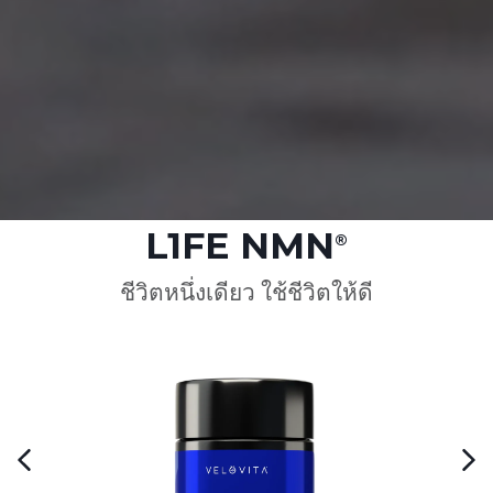
L1FE NMN
®
ชีวิตหนึ่งเดียว ใช้ชีวิตให้ดี