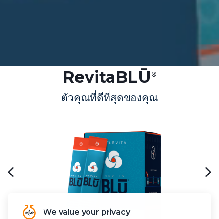
RevitaBLŪ
®
ตัวคุณที่ดีที่สุดของคุณ