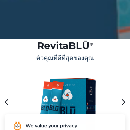
RevitaBLŪ
®
ตัวคุณที่ดีที่สุดของคุณ