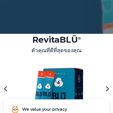
RevitaBLŪ
®
ตัวคุณที่ดีที่สุดของคุณ