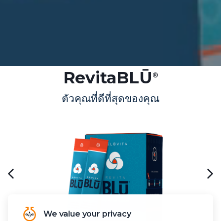
RevitaBLŪ
®
ตัวคุณที่ดีที่สุดของคุณ