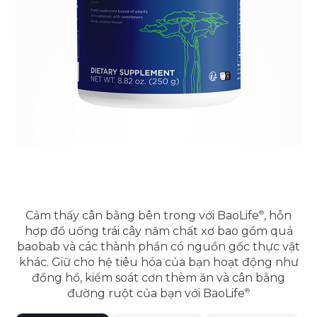
Cảm thấy cân bằng bên trong với
BaoLife
, hỗn
hợp đồ uống trái cây năm chất xơ bao gồm quả
baobab và các thành phần có nguồn gốc thực vật
khác. Giữ cho hệ tiêu hóa của bạn hoạt động như
đồng hồ, kiểm soát cơn thèm ăn và cân bằng
đường ruột của bạn với
BaoLife