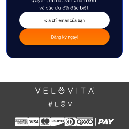
quyền, ra mắt sản phẩm sớm
và các ưu đãi đặc biệt.