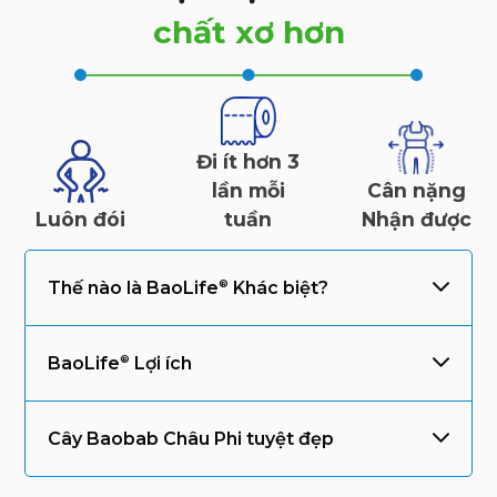
chất xơ hơn
Đi ít hơn 3
lần mỗi
Cân nặng
Luôn đói
tuần
Nhận được
Thế nào là
BaoLife
Khác biệt?
BaoLife
Lợi ích
Cây Baobab Châu Phi tuyệt đẹp