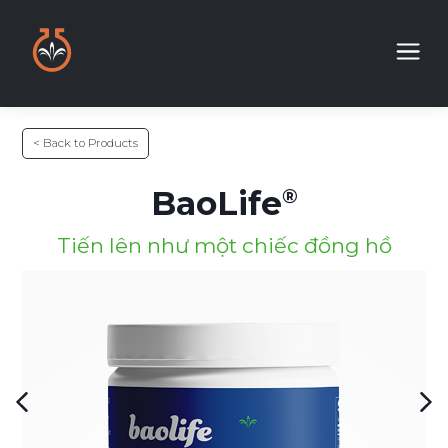
< Back to Products
BaoLife
Tiến lên như một chiếc đồng hồ