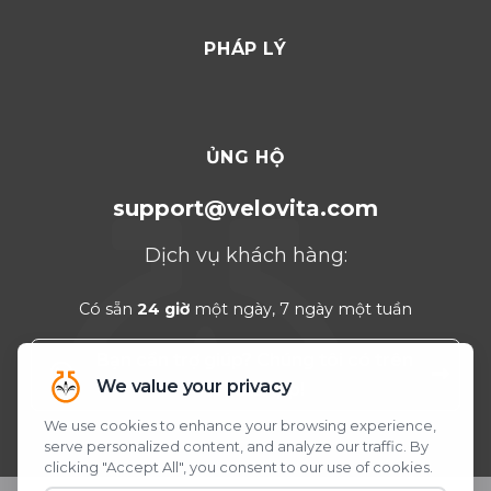
Dubai 2026
PHÁP LÝ
Thổ Nhĩ Kỳ 2025
Punta Cana 2024
Cancun 2023
ỦNG HỘ
support@velovita.com
Dịch vụ khách hàng:
Có sẵn
24 giờ
một ngày, 7 ngày một tuần
Bạn cần trợ giúp? Chúng tôi có trên
WhatsApp!