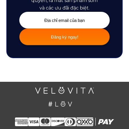
quyền, ra mắt sản phẩm sớm
và các ưu đãi đặc biệt.