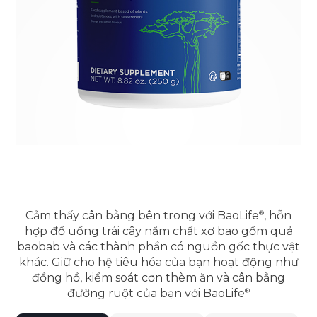
Cảm thấy cân bằng bên trong với
BaoLife
, hỗn
hợp đồ uống trái cây năm chất xơ bao gồm quả
baobab và các thành phần có nguồn gốc thực vật
khác. Giữ cho hệ tiêu hóa của bạn hoạt động như
đồng hồ, kiểm soát cơn thèm ăn và cân bằng
đường ruột của bạn với
BaoLife