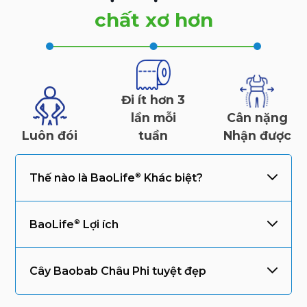
chất xơ hơn
Đi ít hơn 3
lần mỗi
Cân nặng
Luôn đói
tuần
Nhận được
Thế nào là
BaoLife
Khác biệt?
BaoLife
Lợi ích
Cây Baobab Châu Phi tuyệt đẹp