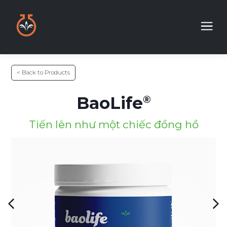
< Back to Products
BaoLife
Tiến lên như một chiếc đồng hồ