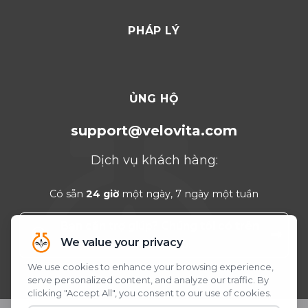
Dubai 2026
PHÁP LÝ
Thổ Nhĩ Kỳ 2025
Punta Cana 2024
Cancun 2023
ỦNG HỘ
support@velovita.com
Dịch vụ khách hàng:
Có sẵn
24 giờ
một ngày, 7 ngày một tuần
Bạn cần trợ giúp? Chúng tôi có trên
WhatsApp!