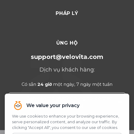
Dubai 2026
PHÁP LÝ
Thổ Nhĩ Kỳ 2025
Punta Cana 2024
Cancun 2023
ỦNG HỘ
support@velovita.com
Dịch vụ khách hàng:
Có sẵn
24 giờ
một ngày, 7 ngày một tuần
Bạn cần trợ giúp? Chúng tôi có trên
WhatsApp!