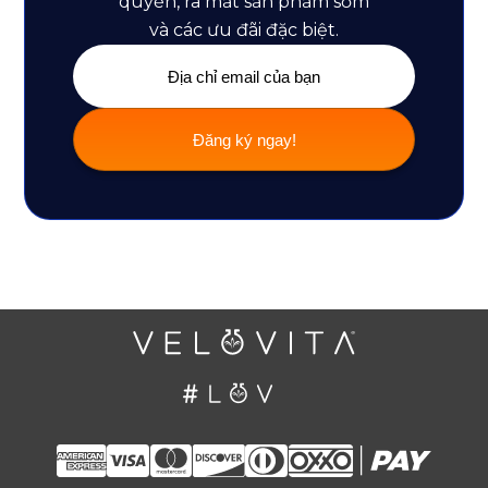
quyền, ra mắt sản phẩm sớm
và các ưu đãi đặc biệt.