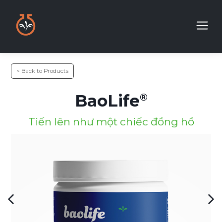
< Back to Products
BaoLife
Tiến lên như một chiếc đồng hồ