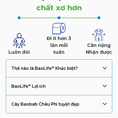
chất xơ hơn
Đi ít hơn 3
lần mỗi
Cân nặng
Luôn đói
tuần
Nhận được
Thế nào là
BaoLife
Khác biệt?
BaoLife
Lợi ích
Cây Baobab Châu Phi tuyệt đẹp