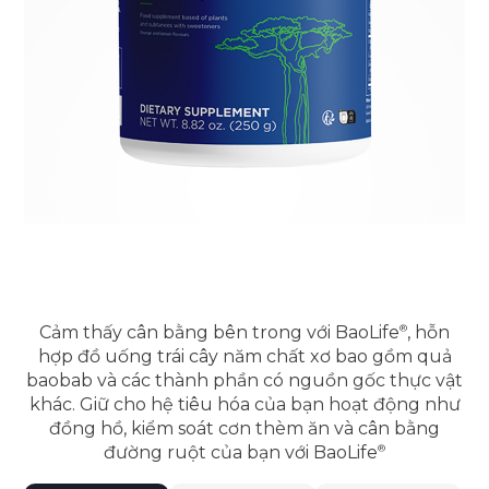
Cảm thấy cân bằng bên trong với
BaoLife
, hỗn
hợp đồ uống trái cây năm chất xơ bao gồm quả
baobab và các thành phần có nguồn gốc thực vật
khác. Giữ cho hệ tiêu hóa của bạn hoạt động như
đồng hồ, kiểm soát cơn thèm ăn và cân bằng
đường ruột của bạn với
BaoLife