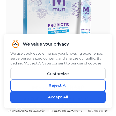
(M)mūn益生菌膳食补充剂
以美味便携的酸奶风味粉末，为您的免疫系统提供额外支
持。
(M)mūn是一款
肠道健康补充剂，富含发酵水果与
蔬菜的强效复合配方，可自然增强免疫力、 温和排毒并