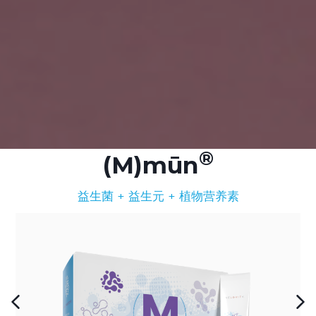
(M)mūn
益生菌 + 益生元 + 植物营养素